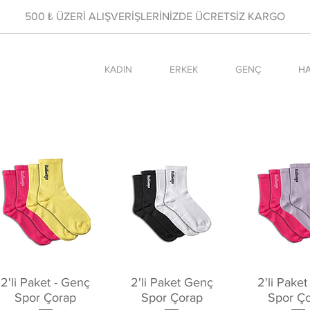
500 ₺ ÜZERİ ALIŞVERİŞLERİNİZDE ÜCRETSİZ KARGO
KADIN
ERKEK
GENÇ
HA
Hızlı Bakış
Hızlı Bakış
Hızlı Ba
2'li Paket - Genç
2'li Paket Genç
2'li Pake
Spor Çorap
Spor Çorap
Spor Ç