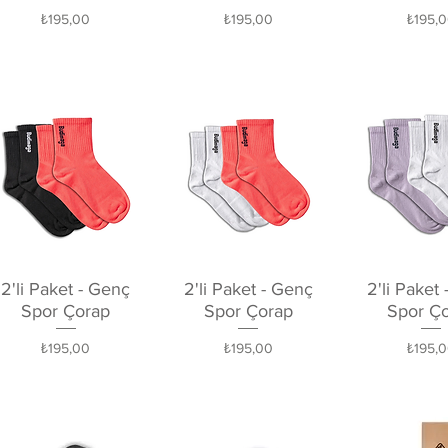
Fiyat
Fiyat
Fiyat
₺195,00
₺195,00
₺195,
Hızlı Bakış
Hızlı Bakış
Hızlı Ba
2'li Paket - Genç
2'li Paket - Genç
2'li Paket
Spor Çorap
Spor Çorap
Spor Ç
Fiyat
Fiyat
Fiyat
₺195,00
₺195,00
₺195,