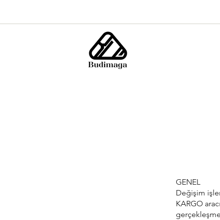
GENEL
Değişim işle
KARGO aracılı
gerçekleşmes