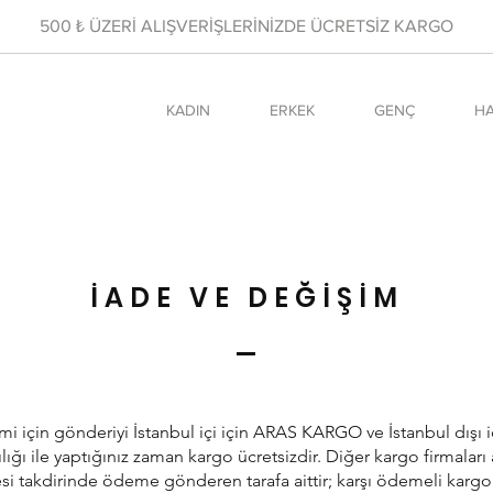
500 ₺ ÜZERİ ALIŞVERİŞLERİNİZDE ÜCRETSİZ KARGO
KADIN
ERKEK
GENÇ
HA
İADE VE DEĞİŞİM
mi için gönderiyi İstanbul içi için ARAS KARGO ve İstanbul dışı 
ğı ile yaptığınız zaman kargo ücretsizdir. Diğer kargo firmaları a
i takdirinde ödeme gönderen tarafa aittir; karşı ödemeli kargo