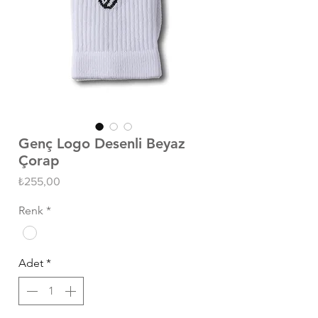
Genç Logo Desenli Beyaz
Çorap
Fiyat
₺255,00
Renk
*
Adet
*