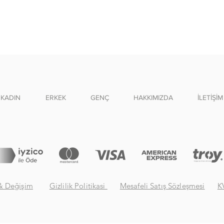
KADIN
ERKEK
GENÇ
HAKKIMIZDA
İLETİŞİM
& Değişim
Gizlilik Politikasi
Mesafeli Satış Sözleşmesi
K