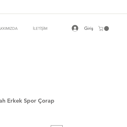
Giriş
KKIMIZDA
İLETİŞİM
iyah Erkek Spor Çorap