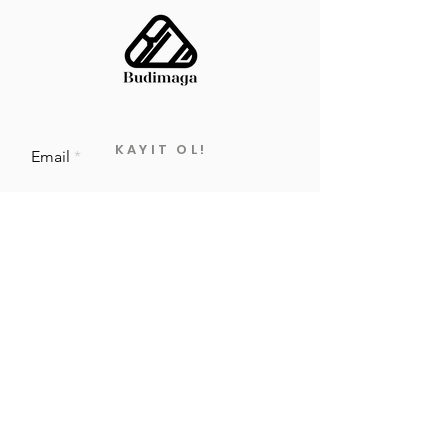
KAYIT OL!
Email
Gönder
Gizlilik Politikasi