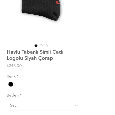
Havlu Tabanlı Simli Cadı
Logolu Siyah Çorap
Fiyat
₺245,00
Renk
*
Beden
*