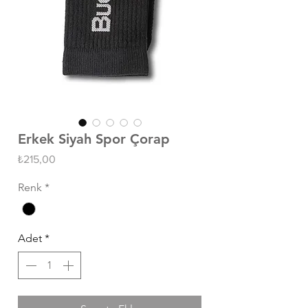
Erkek Siyah Spor Çorap
Fiyat
₺215,00
Renk
*
Adet
*