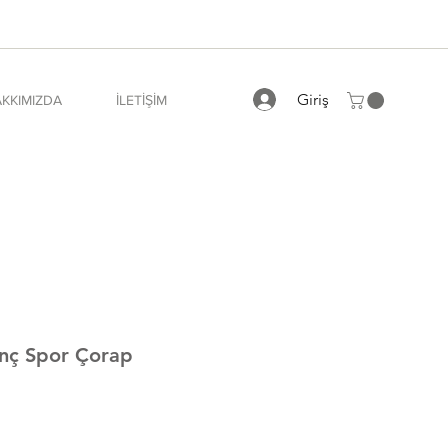
Giriş
KKIMIZDA
İLETİŞİM
enç Spor Çorap