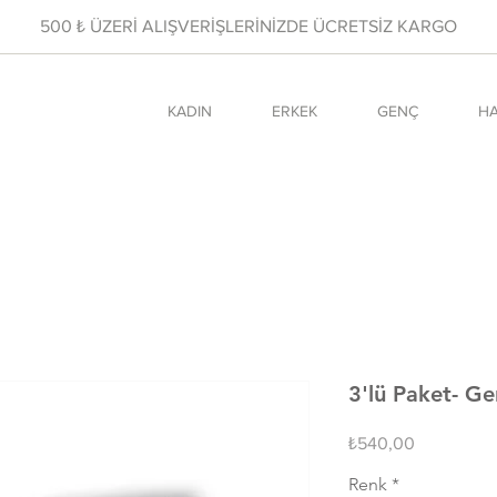
500 ₺ ÜZERİ ALIŞVERİŞLERİNİZDE ÜCRETSİZ KARGO
KADIN
ERKEK
GENÇ
HA
3'lü Paket- G
Fiyat
₺540,00
Renk
*