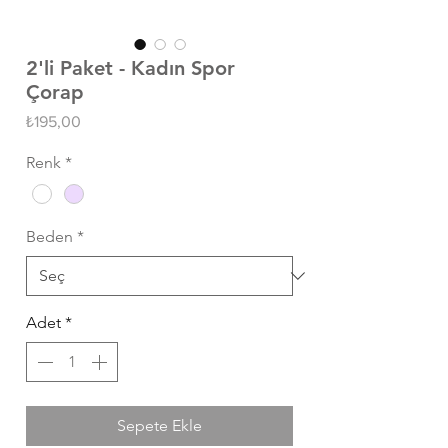
2'li Paket - Kadın Spor
Çorap
Fiyat
₺195,00
Renk
*
Beden
*
Adet
*
Sepete Ekle