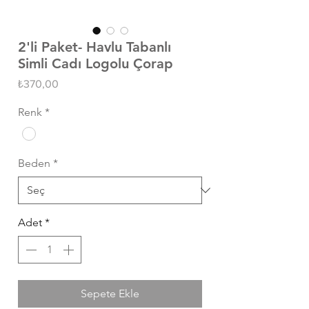
2'li Paket- Havlu Tabanlı
Simli Cadı Logolu Çorap
Fiyat
₺370,00
Renk
*
Beden
*
Adet
*
Sepete Ekle