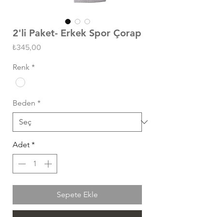
2'li Paket- Erkek Spor Çorap
Fiyat
₺345,00
Renk
*
Beden
*
Adet
*
Sepete Ekle