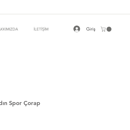
Giriş
KKIMIZDA
İLETİŞİM
adın Spor Çorap