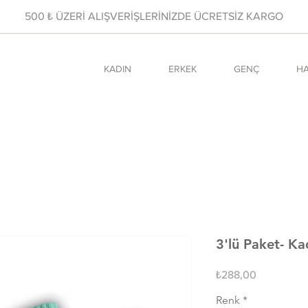
500 ₺ ÜZERİ ALIŞVERİŞLERİNİZDE ÜCRETSİZ KARGO
KADIN
ERKEK
GENÇ
HA
3'lü Paket- K
Fiyat
₺288,00
Renk
*